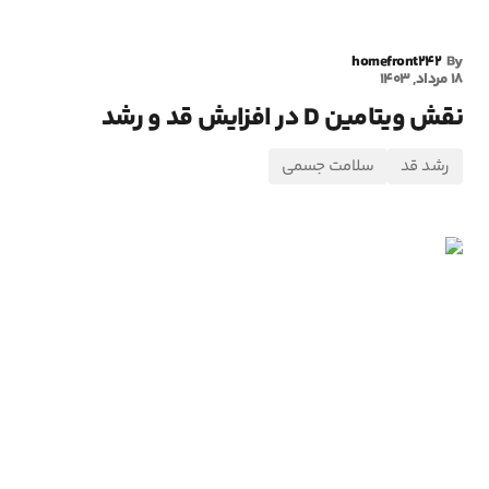
homefront242
By
18 مرداد, 1403
نقش ویتامین D در افزایش قد و رشد
رشد قد
سلامت جسمی