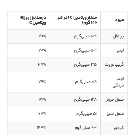
مقدار ویتامین C (در هر
درصد نیاز روزانه
میوه
100 گرم)
ویتامین C
پرتقال
53 میلی‌گرم
70%
لیمو
53 میلی‌گرم
70%
گریپ‌فروت
35 میلی‌گرم
47%
توت
59 میلی‌گرم
79%
فرنگی
فلفل قرمز
128 میلی‌گرم
171%
فلفل سبز
51 میلی‌گرم
68%
کیوی
93 میلی‌گرم
124%