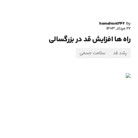
homefront242
By
27 مرداد, 1403
راه ها افزایش قد در بزرگسالی
رشد قد
سلامت جسمی