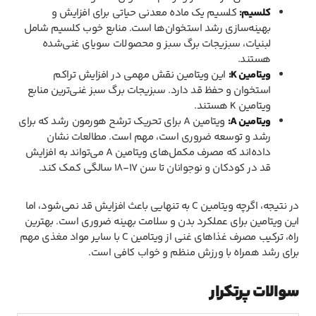
کلسیم:
کلسیم یک ماده معدنی حیاتی برای افزایش و
بهینه‌سازی رشد استخوان‌ها است. منابع خوب کلسیم شامل
لبنیات، سبزیجات برگ سبز و محصولات سویای غنی‌شده
هستند.
ویتامین K:
این ویتامین نقش مهمی در افزایش تراکم
استخوان و حفظ قد دارد. سبزیجات برگ سبز غنی‌ترین منابع
ویتامین K هستند.
ویتامین A:
ویتامین A برای تحریک ترشح هورمون رشد که برای
رشد و توسعه ضروری است، مهم است. مطالعات نشان
داده‌اند که مصرف مکمل‌های ویتامین A می‌تواند به افزایش
قد در کودکان و نوجوانان تا سن 17-18 سالگی کمک کند.
در نتیجه، اگرچه ویتامین C به تنهایی باعث افزایش قد نمی‌شود، اما
این ویتامین برای عملکرد بدن و سلامت بهینه ضروری است. بهترین
راه، ترکیب مصرف غذاهای غنی از ویتامین C با سایر مواد مغذی مهم
برای رشد همراه با ورزش منظم و خواب کافی است.
سوالات پرتکرار