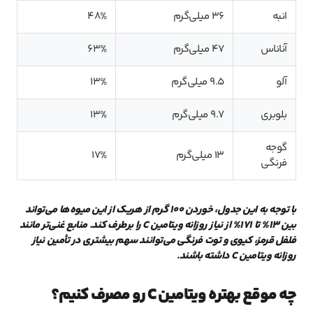
انبه
36 میلی‌گرم
48%
آناناس
47 میلی‌گرم
63%
آلو
9.5 میلی‌گرم
13%
بلوبری
9.7 میلی‌گرم
13%
گوجه
13 میلی‌گرم
17%
فرنگی
با توجه به این جدول، خوردن 100 گرم از هریک از این میوه‌ها می‌تواند
بین 13% تا 171% از نیاز روزانه ویتامین C را برطرف کند. منابع غنی‌تر مانند
فلفل قرمز، کیوی و توت فرنگی می‌توانند سهم بیشتری در تأمین نیاز
روزانه ویتامین C داشته باشند.
چه موقع بهتره ویتامین C رو مصرف کنیم؟