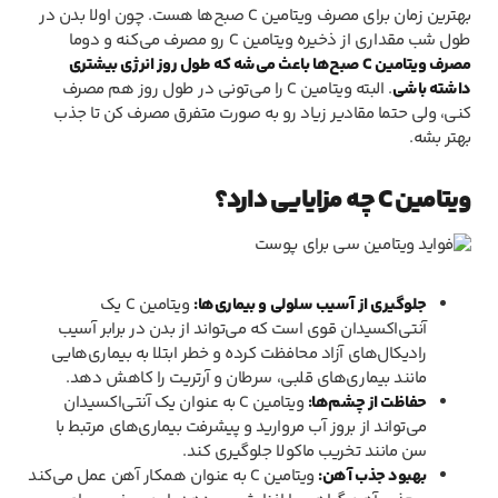
بهترین زمان برای مصرف ویتامین C صبح‌ها هست. چون اولا بدن در
طول شب مقداری از ذخیره ویتامین C رو مصرف می‌کنه و دوما
مصرف ویتامین C صبح‌ها باعث می‌شه که طول روز انرژی بیشتری
داشته باشی
. البته ویتامین C را می‌تونی در طول روز هم مصرف
کنی، ولی حتما مقادیر زیاد رو به صورت متفرق مصرف کن تا جذب
بهتر بشه.
ویتامین C چه مزایایی دارد؟
جلوگیری از آسیب سلولی و بیماری‌ها:
ویتامین C یک
آنتی‌اکسیدان قوی است که می‌تواند از بدن در برابر آسیب
رادیکال‌های آزاد محافظت کرده و خطر ابتلا به بیماری‌هایی
مانند بیماری‌های قلبی، سرطان و آرتریت را کاهش دهد.
حفاظت از چشم‌ها:
ویتامین C به عنوان یک آنتی‌اکسیدان
می‌تواند از بروز آب مروارید و پیشرفت بیماری‌های مرتبط با
سن مانند تخریب ماکولا جلوگیری کند.
بهبود جذب آهن:
ویتامین C به عنوان همکار آهن عمل می‌کند