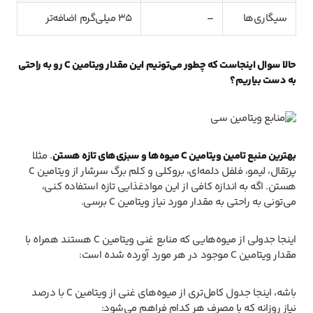
سیگاری‌ها
–
35 میلی‌گرم اضافه‌تر
حالا سوال اینجاست که چطور می‌تونیم این مقدار ویتامین C رو به راحتی
به دست بیاریم؟
بهترین منبع تامین ویتامین C میوه‌ها و سبزی‌های تازه هستن
. مثلا
پرتقال، لیمو، فلفل دلمه‌ای، بروکلی و کلم برگ سرشار از ویتامین C
هستن. اگه به اندازه کافی از این موادغذایی تازه استفاده کنی،
می‌تونی به راحتی به مقدار مورد نیاز ویتامین C برسی.
اینجا جدولی از میوه‌هایی که منابع غنی ویتامین C هستند همراه با
مقدار ویتامین C موجود در هر مورد آورده شده است:
باشه، اینجا جدول کامل‌تری از میوه‌های غنی از ویتامین C با درصد
نیاز روزانه که با مصرف هر کدام فراهم می‌شود: