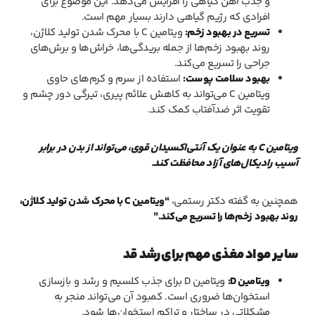
و جذب آهن گیاهی را افزایش می‌دهد. این موضوع برای
افرادی که رژیم گیاهی دارند بسیار مهم است.
تسریع در بهبود زخم:
ویتامین C با محرک شدن تولید کلاژن،
روند بهبود زخم‌ها از جمله بریدگی‌ها، خراش‌ها و برش‌های
جراحی را تسریع می‌کند.
بهبود سلامت پوست:
استفاده از سرم و کرم‌های حاوی
ویتامین C می‌تواند به کاهش علائم پیری، تیرگی دور چشم و
تقویت اثر ضدآفتاب کمک کند.
ویتامین C به عنوان یک آنتی‌اکسیدان قوی، می‌تواند از بدن در برابر
آسیب رادیکال‌های آزاد محافظت کند.
همچنین به گفته دکتر رستمی،
“ویتامین C با محرک شدن تولید کلاژن،
روند بهبود زخم‌ها را تسریع می‌کند.”
سایر مواد مغذی مهم برای رشد قد
ویتامین D:
ویتامین D برای جذب کلسیم و رشد و بازسازی
استخوان‌ها ضروری است. کمبود آن می‌تواند منجر به
مشکلاتی در ساختار و تراکم استخوان‌ها شود.