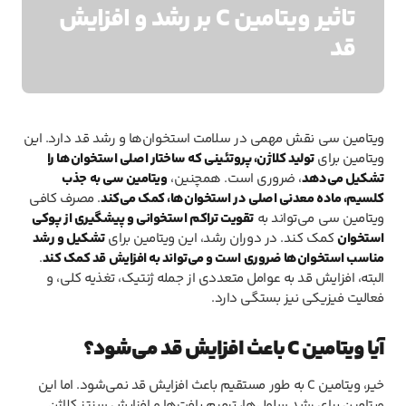
تاثیر ویتامین C بر رشد و افزایش
قد
ویتامین سی نقش مهمی در سلامت استخوان‌ها و رشد قد دارد. این
ویتامین برای
تولید کلاژن، پروتئینی که ساختار اصلی استخوان‌ها را
تشکیل می‌دهد
، ضروری است. همچنین،
ویتامین سی به جذب
کلسیم، ماده معدنی اصلی در استخوان‌ها، کمک می‌کند
. مصرف کافی
ویتامین سی می‌تواند به
تقویت تراکم استخوانی و پیشگیری از پوکی
استخوان
کمک کند. در دوران رشد، این ویتامین برای
تشکیل و رشد
مناسب استخوان‌ها ضروری است و می‌تواند به افزایش قد کمک کند
.
البته، افزایش قد به عوامل متعددی از جمله ژنتیک، تغذیه کلی، و
فعالیت فیزیکی نیز بستگی دارد.
آیا ویتامین C باعث افزایش قد می‌شود؟
خیر، ویتامین C به طور مستقیم باعث افزایش قد نمی‌شود. اما این
ویتامین برای رشد سلول‌ها، ترمیم بافت‌ها و افزایش سنتز کلاژن