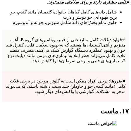
غذایی بیشتری دارند و برای سلامتی مفیدترند.
شامل دانه‌های کامل گیاهان خانواده گندمیان مانند گندم، جو،
برنج قهوه‌ای، جو دوسر و ذرت
حاوی تمام بخش‌های دانه شامل سبوس، جوانه و آندوسپرم
✅
فواید :
غلات کامل منابع غنی از فیبر، ویتامین‌های گروه B، آهن،
منیزیم و آنتی‌اکسیدان‌ها هستند که به بهبود سلامت قلب، کنترل قند
خون و بهبود عملکرد دستگاه گوارش کمک می‌کنند. مصرف منظم
غلات کامل می‌تواند خطر ابتلا به بیماری‌های مزمن مانند دیابت نوع
2، بیماری‌های قلبی و برخی سرطان‌ها را کاهش دهد.
❌
ضررها:
برخی افراد ممکن است به گلوتن موجود در برخی غلات
کامل (مانند گندم، جو و چاودار) حساسیت داشته باشند، که می‌تواند
منجر به مشکلات گوارشی یا واکنش‌های دیگر شود.
۱۷. ماست