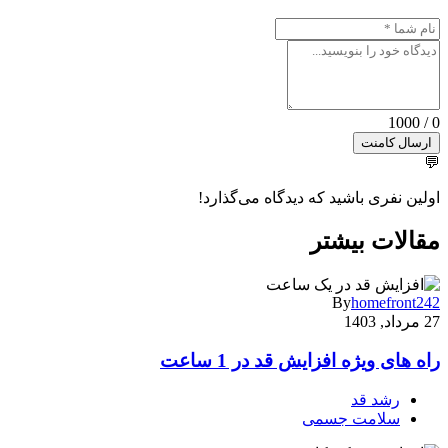
0 / 1000
ارسال کامنت
💬
اولین نفری باشید که دیدگاه می‌گذارد!
مقالات بیشتر
By
homefront242
27 مرداد, 1403
راه های ویژه افزایش قد در 1 ساعت
رشد قد
سلامت جسمی