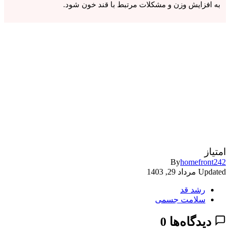
به افزایش وزن و مشکلات مرتبط با قند خون شود.
امتیاز
By
homefront242
Updated
مرداد 29, 1403
رشد قد
سلامت جسمی
دیدگاه‌ها
0