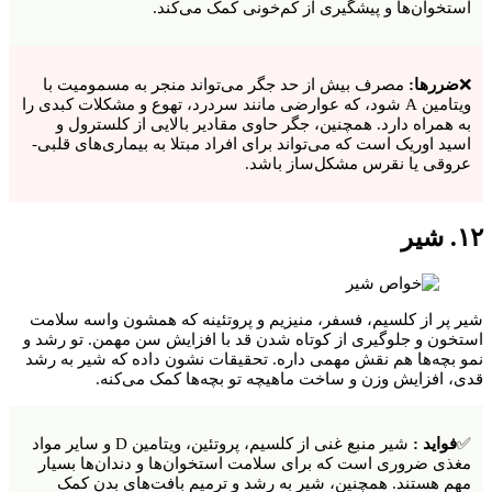
استخوان‌ها و پیشگیری از کم‌خونی کمک می‌کند.
❌
ضررها:
مصرف بیش از حد جگر می‌تواند منجر به مسمومیت با
ویتامین A شود، که عوارضی مانند سردرد، تهوع و مشکلات کبدی را
به همراه دارد. همچنین، جگر حاوی مقادیر بالایی از کلسترول و
اسید اوریک است که می‌تواند برای افراد مبتلا به بیماری‌های قلبی-
عروقی یا نقرس مشکل‌ساز باشد.
۱۲. شیر
شیر پر از کلسیم، فسفر، منیزیم و پروتئینه که همشون واسه سلامت
استخون و جلوگیری از کوتاه شدن قد با افزایش سن مهمن. تو رشد و
نمو بچه‌ها هم نقش مهمی داره. تحقیقات نشون داده که شیر به رشد
قدی، افزایش وزن و ساخت ماهیچه تو بچه‌ها کمک می‌کنه.
✅
فواید :
شیر منبع غنی از کلسیم، پروتئین، ویتامین D و سایر مواد
مغذی ضروری است که برای سلامت استخوان‌ها و دندان‌ها بسیار
مهم هستند. همچنین، شیر به رشد و ترمیم بافت‌های بدن کمک