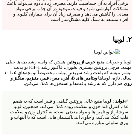
برخی افراد به آن حساسیت دارند. مصرف زیاد بادوم می‌تواند باعث
مشکلات گوارشی شود و فیتات موجود در آن جذب برخی مواد
معدنی را کاهش می‌دهد و مصرف زیاد آن برای بیماران کلیوی و
افراد مستعد به سنگ کلیه مشکل‌ساز است.
۲. لوبیا
لوبیا و حبوبات
منبع خوبی از پروتئین
هستن که واسه رشد بچه‌ها خیلی
مهمه. هرچی پروتئین بیشتری بخوری، فاکتور رشد IGF-1 تو بدنت
بیشتر میشه که باعث رشد سریع‌تر میشه، مخصوصاً تو بچه‌های ۵ تا ۱۰
ساله. تازه، لوبیاها
ویتامین‌های B، آهن، مس، فیبر، منیزیم، منگنز و
روی
هم دارن که به رشد بافت‌ها و استخون‌ها کمک می‌کنن.
✅
فواید :
لوبیا منبع عالی پروتئین گیاهی و فیبر است که به هضم
غذا، کنترل قند خون و سلامت روده کمک می‌کند. همچنین، لوبیا
سرشار از ویتامین‌ها و مواد معدنی است، به کنترل وزن و سلامت
قلب کمک می‌کند، و حاوی آنتی‌اکسیدان‌هایی است که با التهاب و
پیری سلولی مبارزه می‌کنند.