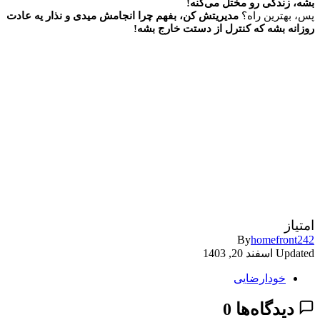
بشه، زندگی رو مختل می‌کنه!
پس، بهترین راه؟
مدیریتش کن، بفهم چرا انجامش میدی و نذار یه عادت
روزانه بشه که کنترل از دستت خارج بشه!
امتیاز
By
homefront242
Updated
اسفند 20, 1403
خودارضایی
دیدگاه‌ها
0