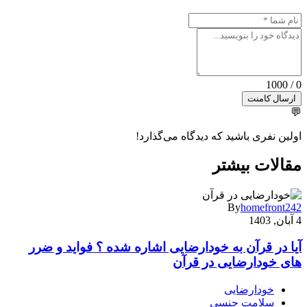
0 / 1000
ارسال کامنت
💬
اولین نفری باشید که دیدگاه می‌گذارد!
مقالات بیشتر
By
homefront242
4 آبان, 1403
آیا در قرآن به خودارضایی اشاره شده ؟ فواید و ضرر
های خودارضایی در قرآن
خودارضایی
سلامت جنسی