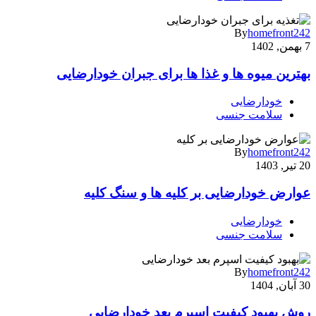
By
homefront242
7 بهمن, 1402
بهترین میوه ها و غذا ها برای جبران خودارضایی
خودارضایی
سلامت جنسی
By
homefront242
20 تیر, 1403
عوارض خودارضایی بر کلیه ها و سنگ کلیه
خودارضایی
سلامت جنسی
By
homefront242
30 آبان, 1404
روش بهبود کیفیت اسپرم بعد خودارضایی