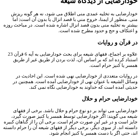
خودارضایی از دیدگاه شیعه
خودارضایی به تخلیه عمدی منی اطلاق می شود، نه هر گونه ریزش
منی. منظور از ايمنا، خروج مني با قصد انزال يا بدون آن است; اما
بیشتر به تخلیه منی بدون قصد انزال اشاره شده است. در مباحث روزه
و اعتکاف و حج و حدود مطرح شده است.
در قرآن و روایات
علاوه بر اجماع، فقهای شیعه برای بحث خودارضایی به آیه 6 قرآن 23
استناد کرده اند که بر اساس آن، لذت بردن از طریق غیر از طریق
همسر یا کنیز حرام است.
در روایات متعددی از خودارضایی نهی شده است. این احادیث در
وسائل الشیعه با عنوان نهی از خودارضایی آمده است. همچنین در
حدیثی آمده است که خداوند به خودارضایی نگاه نمی کند.
خودارضایی حرام و حلال
خودارضایی می تواند بر دو نوع حرام و حلال باشد. برخی از فقهای
شیعه می گویند: اگر خودارضایی توسط همسر یا کنیز صورت گیرد،
جایز است و در غیر این صورت حرام است. برخی آن را از گناهان کبیره
دانسته اند. از سوی دیگر، برخی دیگر از فقهای شیعه آن را حرام دانسته
اند، حتی اگر با دست همسر یا کنیز انجام شود.