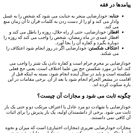
پیامدها در فقه
جنابه
: خودارضایی منجر به جنابت می شود که شخص را به غسل
وادار می کند و او را از دست زدن به کلمات قرآن تا آن زمان منع
می کند.
افطار
: خودارضایی، حتی از راه حلال، روزه را باطل می کند و
افطار عمدی در ماه رمضان، شخص را واجب می کند که روزه را
دوباره بگیرد و کفاره آن را بجا آورد.
اعتکاف شکستن
: خودارضایی اگر در روز انجام شود اعتکاف را
می شکند.
خودارضایی بر محرم حرام است و کفاره دادن یک شتر را واجب می
کند. اما در مورد شکستن حج بین علما اختلاف است، یعنی حج فعلی
شکسته است و باید در سال آینده انجام شود، بسته به اینکه قبل از
اقامت در مشعر الحرام انجام شود یا بعد از آن. برخی مقامات در این
باره سکوت کرده اند.
چگونه ثابت می شود و مجازات آن چیست؟
خودارضایی با شهادت دو مرد عادل یا اعتراف مرتکب دو و حتی یک بار
ثابت می شود. برخی از دانشمندان اولیه، یک بار پذیرش را برای اثبات
آن کافی نمی دانستند.
مجازات خودارضایی تعزیری (مجازات اختیاری) است که میزان و نحوه
آن را حاکم شرع تعیین می کند. در صورت تکرار، مجازات شدیدتری