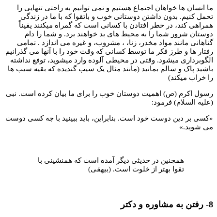
ما انسان ها خواهان اجتماع هستیم و نمی توانیم به راحتی تنهایی را
تحمل کنیم. بدون داشتن دوستانی خوب و باتقوا که با ما در زندگی
همراهی کند، در خطر افتادن با کسانی است که گمراه میکنند یقیناً
دوستان شرور شما را به محیط های بد خواهند برد. و شما را دام
گناهانی مانند مواد مخدر، زنا، ، مشروب، و غیره می اندازد . تمامی
رفتار ها و طرز فکر ما توسط کسانی که وقت خود را با آنها می گذرانیم
الگوبرداری میشود. وقتی در محیطی آلوده وارد میشوید، توفع نداشته
باشید پاک و سالم بمانید (مانند مثال یک سیب گندیده که بقیه سیب ها
را خراب میکند)
رسول اکرم (ص) اهمیت دوستان خوب را برای ما بیان کرده است. نبی
(علیه السلام) فرمود:
«کسی بر دین دوست خود است. بنابراین، باید ببینید با چه کسی دوست
می شوید.»
همچنین در حدیثی دیگر آمده است که همنشینی با
تقوا بهتر از خلوت است. (بیهقی)
8- رفتن به مشاوره و دکتر