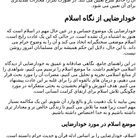
برای آن تعیین می شود.
خودارضایی از نگاه اسلام
خودارضایی یک موضوع حساس و در عین حال مهم در اسلام است که
هنوز به اشتباه درک نشده است. در حالی که این یک عادت رایج است،
اسلام موضعی سختگیرانه اتخاذ می کند و آن را به وضوح حرام می
داند. با این حال، دلایل این حکم همیشه برای مسلمانان امروز روشن
نیست.
در این راهنمای جامع، نگاهی صادقانه و عمیق به خودارضایی از دیدگاه
اسلامی خواهیم داشت. ما موضع اسلام را ترسیم می کنیم، شواهدی را
از منابع اسلامی تجزیه و تحلیل می کنیم، مضرات آن را مورد بحث قرار
می دهیم، و درمان های بالقوه ای را برای غلبه بر این عادت پیشنهاد
می کنیم. هدف آموزش و الهام بخشیدن به بحثی متفکرانه در مورد
چگونگی تلاش اسلام برای ارتقای کرامت انسانی است.
پس بیایید با یک ذهنیت باز و بالغ وارد آن شویم. این یک مکالمه بسیار
مهم است زیرا همه ما تلاش می کنیم تا زندگی خالص تر و معنادار تری
داشته باشیم و به خدا اختصاص داشته باشیم.
موضع اسلام در مورد خودارضایی
اسلام، خودارضایی را بر اساس ادله قرآن و حدیث حرام دانسته است.