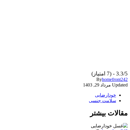
3.3/5 - (7 امتیاز)
By
homefront242
Updated
مرداد 29, 1403
خودارضایی
سلامت جنسی
مقالات بیشتر