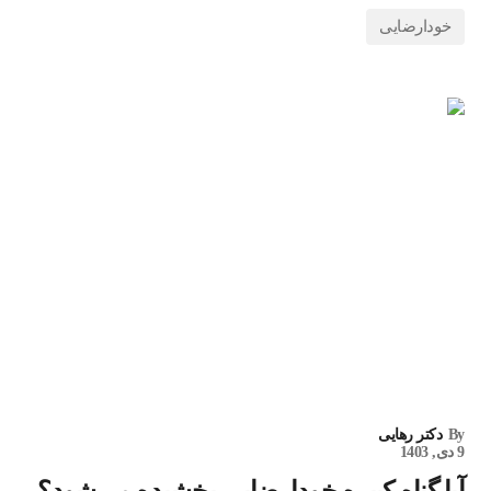
خودارضایی
By
دکتر رهایی
9 دی, 1403