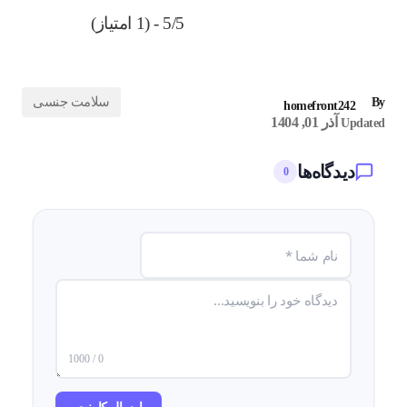
5/5 - (1 امتیاز)
سلامت جنسی
By
homefront242
آذر 01, 1404
Updated
دیدگاه‌ها
0
0 / 1000