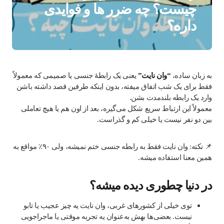
چیست؟ چه ضرر ها و فوایدی
داره؟
به زبان ساده،
“وان نایت”
یعنی یک رابطهٔ جنسی یا صمیمی که معمولاً
فقط برای یک شب اتفاق میفته، بدون اینکه طرفین قصد داشته باشن
وارد یک رابطه بلندمدت بشن.
معمولاً این ارتباط سریع شکل می‌گیره، بعد از اون هم یا هیچ تعاملی
بین دو نفر نیست یا خیلی کم و گذراست.
📌 نکته: وان نایت فقط به رابطه جنسی ختم نمیشه، ولی ۹۰٪ مواقع به
همین معنا استفاده میشه.
در دنیا چطوری دیده میشه؟
توی خیلی از کشورهای غربی، وان نایت یه چیز عجیب یا تابو
نیست. بعضی‌ها بهش به‌عنوان یه تجربه موقتی یا ماجراجویی