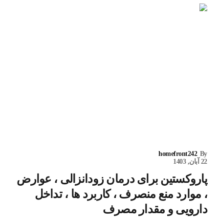
homefront242
By
22 آبان, 1403
پاروکستین برای درمان زودانزالی ، عوارض
، موارد منع منصرف ، کاربرد ها ، تداخل
دارویی و مقدار مصرف