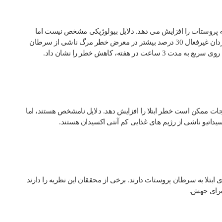
ه پروستات را افزایش می دهد. دلایل بیولوژیکی مشخص نیست اما
ممکن است به سطح هورمون مربوط باشد.در همان مطالعه اصلی، مردان غیرفعال 30 درصد بیشتر در معرض خطر مرگ ناشی از سرطان
هفته، کاهش خطر را نشان داد.
یجات ممکن است خطر ابتلا را افزایش دهد. دلایل نامشخص هستند، اما
اتیو ناشی از رژیم های غذایی کم آنتی اکسیدان هستند.
، بالای 3/6″ شانس کمی بیشتر برای ابتلا به سرطان پروستات دارند. برخی از محققان این نظریه را دارند
 برای جهش.