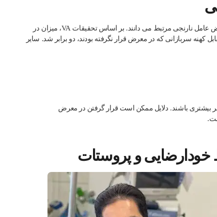
ی
شواهد به طور قطعی خطر سرطان پروستات را با قرار گرفتن در معرض عامل نارنجی مرتبط می دانند. بر اساس تحقیقات VA، میزان در
بل کهنه سربازانی که در معرض قرار نگرفته بودند، دو برابر شد. سایر
بیشتری باشند. دلایل ممکن است قرار گرفتن در معرض
ست.
 خودارضایی و پروستات