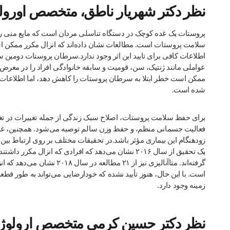
نظر دکتر شهریار ناطق، متخصص اورولو
پروستات یک غده کوچک در دستگاه تناسلی مردان است که مایع منی را ت
سلامت پروستات است. مطالعات نشان داده‌اند که انزال مکرر ممکن اس
اطلاعات کافی برای تایید این اثر وجود ندارد.سرطان پروستات دومین
عواملی مانند ژنتیک، سن، قومیت و سابقه خانوادگی افراد را در معرض 
ممکن است خطر ابتلا به سرطان پروستات را کاهش دهد، اما اطلاعات کاف
شده است.
برای حفظ سلامت پروستات، اصلاح سبک زندگی از جمله تغییرات در ت
زودهنگام این بیماری مؤثر باشد.در تحقیقات مختلف بر روی ارتباط ب
گرفته‌اند. متاآنالیزی نیز از
است. با این حال، هنوز تأیید نشده که خودارضایی می‌تواند به طور قطع
زمینه وجود دارد.
نظر دکتر حسین کرمی متخصص ارولوژ