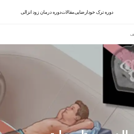
دوره ترک خودارضایی
مقالات
دوره درمان زود انزالی
لف