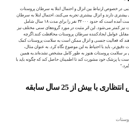
لبی در خصوص ارتباط بین انزال و احتمال ابتلا به سرطان پروستات
ری دارند و انزال بیشتری تجربه می‌کنند، احتمال ابتلا به سرطان
پروستات کمتری دارند. این نتایج از یک مطالعه بزرگ در سال ۲۰۱۶ به‌دست آمده است که حدود ۳۲۰۰۰ نفر را برای مدت ۱۸ سال شامل
ت نیز کمتر می‌شود. این اثر مثبت در مورد گروه‌های سنی مختلف نیز
ر مقابل عوامل ایجادکننده سرطان پروستات محافظت کنند.اگرچه
‌دهند که فعالیت جنسی و انزال ممکن است به سلامت پروستات کمک
دقیق‌تر، باید با احتیاط به این موضوع نگاه کرد. به عنوان مثال،
آن بر سلامت پروستات هنوز به طور کامل مشخص نشده‌اند.به همین
ست با پزشک خود مشورت کند تا اطمینان حاصل کند که چگونه باید با
رد.”
نظر متخصص طب پیشگیری دکتر عباس انتظاری با بیش از 25 سال سابقه
روستات