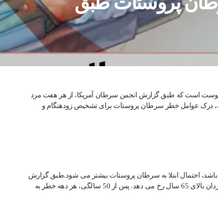
رطان پروستات طبق
وست است که طبق گزارش انجمن سرطان آمریکا، از هر هفت مرد
آن، درک عوامل خطر سرطان پروستات برای تشخیص زودهنگام و
شد، احتمال ابتلا به سرطان پروستات بیشتر می شود.طبق گزارش
انجمن سرطان آمریکا، بیش از 60 درصد موارد سرطان پروستات در مردان بالای 65 سال رخ می دهد. پس از 50 سالگی، هر دهه خطر به