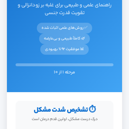
راهنمای علمی و طبیعی برای غلبه بر زودانزالی و
تقویت قدرت جنسی
✅ روش‌های علمی اثبات شده
🌿 کاملاً طبیعی و بی‌عارضه
📊 موفقیت 92% بهبودی
مرحله
1
از 10
⏱️ تشخیص شدت مشکل
درک درست مشکل، اولین قدم درمان است