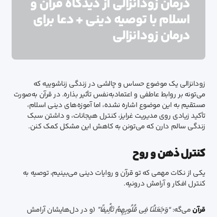
درمان زودانزالی از دیدگاه قرآن و
اسلام با توصیه دینی + دعا برای
درمان زودانزالی
زودانزالی یک موضوع حساس و چالشی در زندگی زناشوییه که
می‌تونه بر روابط عاطفی و اعتمادبه‌نفس تأثیر بذاره. در قرآن به‌صورت
مستقیم به این موضوع اشاره نشده، اما آموزه‌های دینی اسلام،
تأکید زیادی روی مدیریت غرایز، کنترل هیجانات، و داشتن سبک
زندگی سالم دارن که می‌تونن به کاهش این مشکل کمک کنن.
کنترل ذهن و روح
یکی از نکات مهمی که تو قرآن و روایات دینی می‌بینیم، توصیه به
کنترل افکار و آرامش درونیه.
قرآن
می‌گه:
“وَجَعَلْنَا فِی قُلُوبِهِمْ تَأْلِیفًا”
(و در دل‌هایشان آرامش