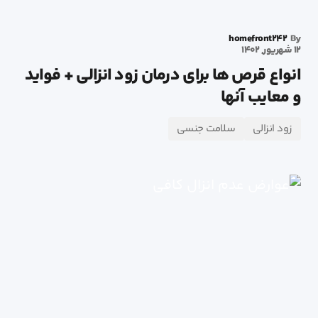
homefront242
By
12 شهریور, 1402
انواع قرص ها برای درمان زود انزالی + فواید
و معایب آنها
زود انزالی
سلامت جنسی