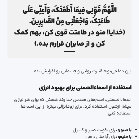
اللَّهُمَّ قَوِّنِي فِيمَا أَطَعْتَكَ، وَأَعِنِّي عَلَى
طَاعَتِكَ، وَاجْعَلْنِي مِنْ الصَّابِرِينَ.
(خدایا! منو در طاعتت قوی کن، بهم کمک
کن و از صابران قرارم بده.)
این دعا می‌تونه قدرت روانی و جسمانی رو افزایش بده.
استفاده از اسماء‌الحسنی برای بهبود انرژی
اسماءالحسنی، اسم‌های مقدس خداوند هستن که برای هر نیازی
میشه ازشون استفاده کرد. برای زودانزالی بهتره از این اسم‌ها
استفاده کنی:
یا صبور:
برای تقویت صبر و کنترل
یا حلیم:
برای آرامش ذهن