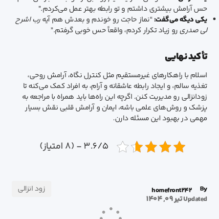
حس آرامش بیشتری داشتم و تو رابطه بهتر عمل می‌کردم.”
یکی دیگه می‌گفت:
“نماز حاجت رو خوندم و بعدش هم آیه
رب اشرح
لی صدری
رو زیاد تکرار کردم، واقعاً حس خوبی گرفتم.”
تأکید نهایی
اسلام با راهکارهای غیرمستقیم مثل کنترل نگاه، آرامش روحی،
تغذیه سالم، و ایجاد رابطه عاشقانه و آرام، به افراد کمک می‌کنه تا
زودانزالی رو مدیریت کنن. اگرچه این راه‌ها باید همراه با مراجعه به
پزشک و روش‌های علمی باشه، ایمان و آرامش قلبی نقش بسیار
مهمی در بهبود این مسئله دارن.
3.6/5 - (8 امتیاز)
زود انزالی
By
homefront242
تیر 09, 1404
Updated