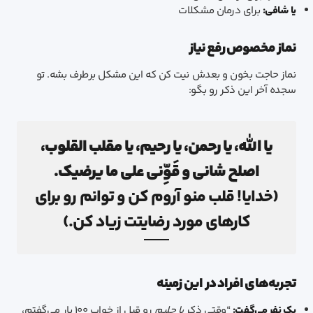
یا شافی:
برای درمان مشکلات
نماز مخصوص رفع نیاز
نماز حاجت بخون و بعدش نیت کن که این مشکل برطرف بشه. تو
سجده آخر این ذکر رو بگو:
یا الله، یا رحمن، یا رحیم، یا مقلب القلوب،
اصلح شانی و قَوِّني علی ما یرضیک.
(خدایا! قلب منو آروم کن و توانم رو برای
کارهای مورد رضایتت زیاد کن.)
تجربه‌های افراد در این زمینه
یک نفر می‌گفت:
“وقتی ذکر
یا حلیم
رو قبل از خواب ۱۰۰ بار می‌گفتم،