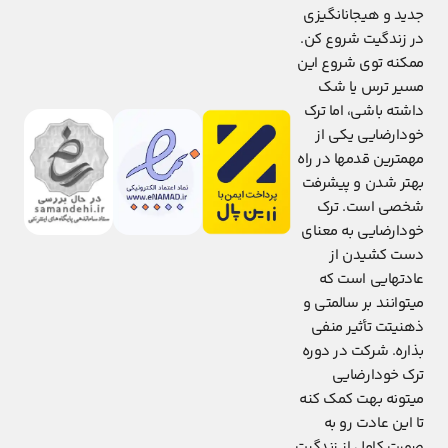
جدید و هیجانانگیزی
در زندگیت شروع کن.
ممکنه توی شروع این
مسیر ترس یا شک
داشته باشی، اما ترک
خودارضایی یکی از
مهمترین قدمها در راه
بهتر شدن و پیشرفت
شخصی است. ترک
خودارضایی به معنای
دست کشیدن از
عادتهایی است که
میتوانند بر سالمتی و
ذهنیتت تأثیر منفی
بذاره. شرکت در دوره
ترک خودارضایی
میتونه بهت کمک کنه
تا این عادت رو به
صورت کامل از زندگیت