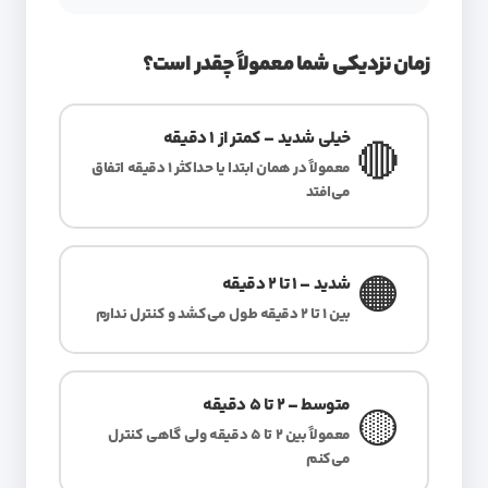
زمان نزدیکی شما معمولاً چقدر است؟
خیلی شدید – کمتر از 1 دقیقه
🔴
معمولاً در همان ابتدا یا حداکثر 1 دقیقه اتفاق
می‌افتد
🟠
شدید – 1 تا 2 دقیقه
بین 1 تا 2 دقیقه طول می‌کشد و کنترل ندارم
متوسط – 2 تا 5 دقیقه
🟡
معمولاً بین 2 تا 5 دقیقه ولی گاهی کنترل
می‌کنم