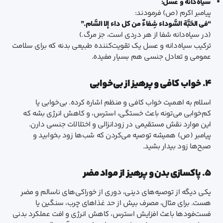
سیاه‌دانه و عسل:
پیامبر اکرم (ص) فرمودند:
“فی الحَبَّة السَّوداء شِفاءٌ من کل داء إلا السَّام.”
(در سیاه‌دانه شفا از هر دردی است، جز مرگ.)
ترکیب سیاه‌دانه و عسل یک تقویت‌کننده طبیعی بدنه که برای سلامت
عمومی و تعادل جنسی هم بسیار مفیده.
۴. خواب کافی و پرهیز از بی‌خوابی
اسلام به اهمیت خواب کافی و منظم اشاره کرده. بی‌خوابی یا
کم‌خوابی می‌تونه باعث خستگی، استرس، و کاهش انرژی بشه که
این موارد نقش مستقیمی در زودانزالی و اختلالات جنسی دارن.
پیامبر (ص) همیشه توصیه می‌کردن که شب‌ها زود بخوابید و
صبح‌ها زود بیدار بشید.
۵. پاکسازی بدن و پرهیز از مواد مضر
یکی دیگه از توصیه‌های دینی، دوری از خوراکی‌های ناسالم و مضر
هست. برای مثال، مصرف بیش از حد غذاهای چرب، سنگین یا
فست‌فودها باعث افزایش استرس، کاهش انرژی و افت عملکرد بدنی