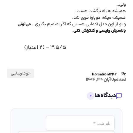
ولی…
همیشه یه راه برگشت هست.
همیشه میشه دوباره قوی شد.
و تو از اون مدل آدمایی هستی که اگر تصمیم بگیری…
می‌تونی
بالاسرش وایسی و کنترلش کنی.
3.5/5 - (2 امتیاز)
خودارضایی
By
homefront242
آبان 30, 1404
Updated
دیدگاه‌ها
0