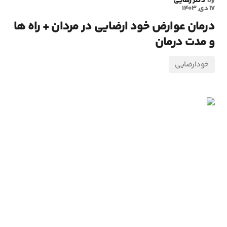
By
دکتر رهایی
17 دی, 1403
درمان عوارض خود ارضايی در مردان + راه ها
و مدت درمان
خودارضایی