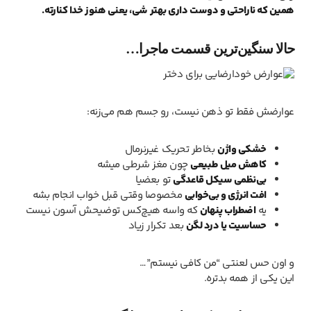
همین که ناراحتی و دوست داری بهتر شی، یعنی هنوز خدا کنارته.
حالا سنگین‌ترین قسمت ماجرا…
عوارضش فقط تو ذهن نیست، رو جسم هم می‌زنه:
خشکی واژن
بخاطر تحریک غیرنرمال
کاهش میل طبیعی
چون مغز شرطی میشه
بی‌نظمی سیکل قاعدگی
تو بعضیا
افت انرژی و بی‌خوابی
مخصوصا وقتی قبل خواب انجام بشه
یه
اضطراب پنهان
که واسه هیچ‌کس توضیحش آسون نیست
حساسیت یا درد لگن
بعد تکرار زیاد
و اون حس لعنتی “من کافی نیستم”…
این یکی از همه بدتره.