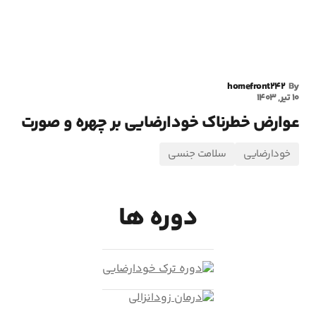
homefront242
By
10 تیر, 1403
عوارض خطرناک خودارضایی بر چهره و صورت
خودارضایی
سلامت جنسی
دوره ها